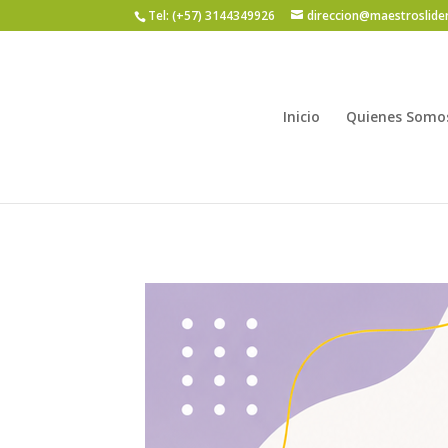
Tel: (+57) 3144349926
direccion@maestroslide
Inicio
Quienes Somo