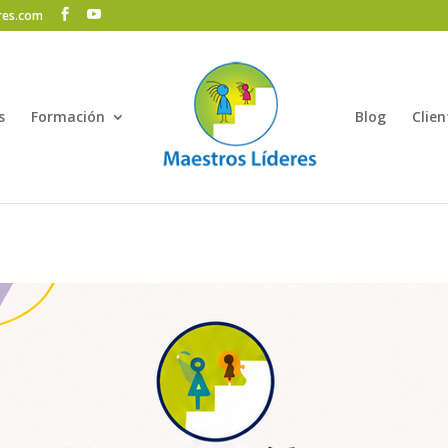
res.com
s
Formación
Blog
Clien