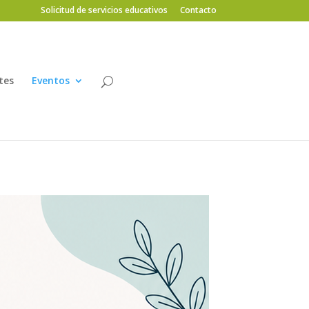
Solicitud de servicios educativos
Contacto
tes
Eventos