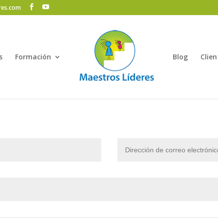
res.com
s
Formación
Blog
Clien