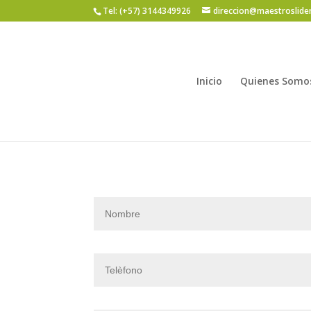
Tel: (+57) 3144349926
direccion@maestroslide
Inicio
Quienes Somo