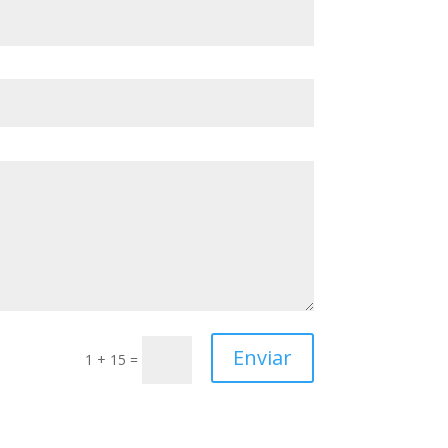
Enviar
1 + 15
=